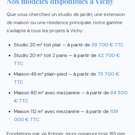
Nos modèles disponibles à Vichy
Que vous cherchiez un studio de jardin, une extension
de maison ou une résidence principale, notre gamme
s'adapte à tous les projets à Vichy :
Studio 20 m² toit plat — à partir de
39 700 € TTC
Studio 20 m² toit 2 pans — à partir de
42 700 €
TTC
Maison 49 m² plain-pied — à partir de
75 700 €
TTC
Maison 80 m² avec mezzanine — à partir de
84 500
€ TTC
Maison 112 m² avec mezzanine — à partir de
109
000 € TTC
Fondations par vis Krinner, murs ossature bois 183 mm,