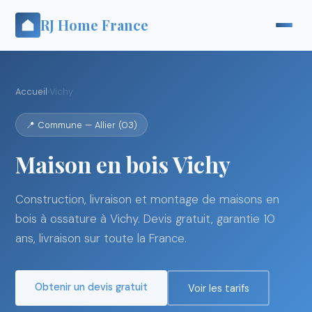
RJ Home France
Accueil
›
Vichy
📍 Commune — Allier (03)
Maison en bois Vichy
Construction, livraison et montage de maisons en
bois à ossature à Vichy. Devis gratuit, garantie 10
ans, livraison sur toute la France.
Obtenir un devis gratuit
Voir les tarifs