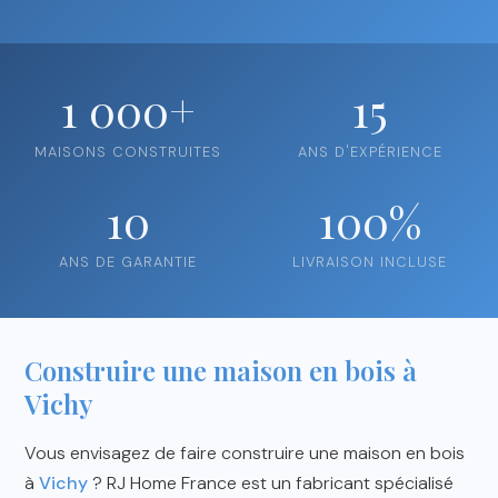
1 000+
15
MAISONS CONSTRUITES
ANS D'EXPÉRIENCE
10
100%
ANS DE GARANTIE
LIVRAISON INCLUSE
Construire une maison en bois à
Vichy
Vous envisagez de faire construire une maison en bois
à
Vichy
? RJ Home France est un fabricant spécialisé