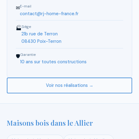
E-mail
✉
contact@rj-home-france.fr
Siège
🏭
21b rue de Terron
08430 Poix-Terron
Garantie
🛡
10 ans sur toutes constructions
Voir nos réalisations →
Maisons bois dans le Allier