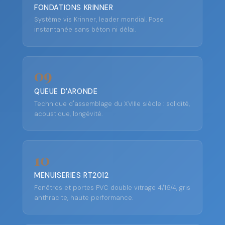
FONDATIONS KRINNER
Système vis Krinner, leader mondial. Pose
instantanée sans béton ni délai.
09
QUEUE D'ARONDE
Technique d'assemblage du XVIIIe siècle : solidité,
acoustique, longévité.
10
MENUISERIES RT2012
Fenêtres et portes PVC double vitrage 4/16/4, gris
anthracite, haute performance.