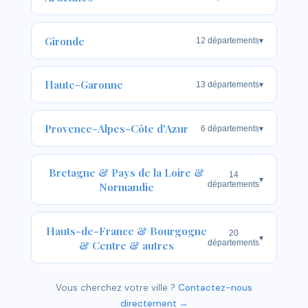
Gironde
12 départements
▾
Haute-Garonne
13 départements
▾
Provence-Alpes-Côte d'Azur
6 départements
▾
Bretagne & Pays de la Loire &
14
▾
Normandie
départements
Hauts-de-France & Bourgogne
20
▾
& Centre & autres
départements
Vous cherchez votre ville ?
Contactez-nous
directement →