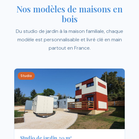
Nos modèles de maisons en
bois
Du studio de jardin à la maison familiale, chaque
modèle est personnalisable et livré clé en main
partout en France.
Studio
Studio de jardin 20 m²