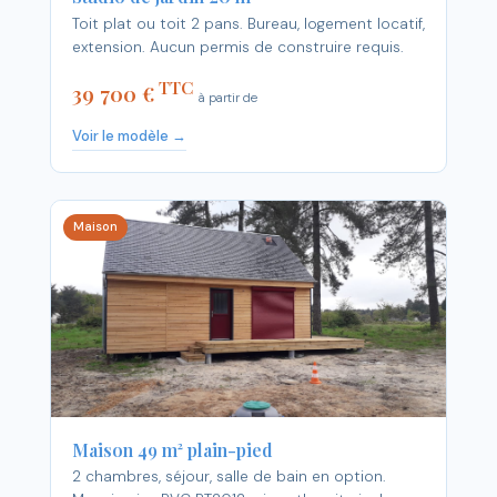
Toit plat ou toit 2 pans. Bureau, logement locatif,
extension. Aucun permis de construire requis.
TTC
39 700 €
à partir de
Voir le modèle →
Maison
Maison 49 m² plain-pied
2 chambres, séjour, salle de bain en option.