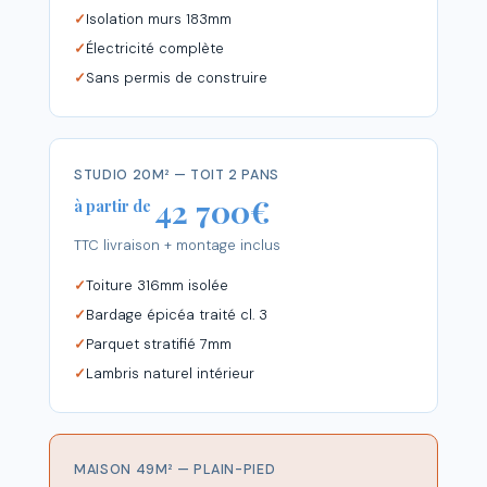
Isolation murs 183mm
Électricité complète
Sans permis de construire
STUDIO 20M² — TOIT 2 PANS
42 700€
à partir de
TTC livraison + montage inclus
Toiture 316mm isolée
Bardage épicéa traité cl. 3
Parquet stratifié 7mm
Lambris naturel intérieur
MAISON 49M² — PLAIN-PIED