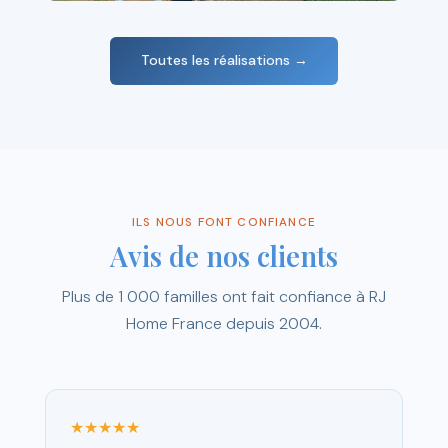
Construction en L — Toit plat
Modèle 100% sur-mesure
Toutes les réalisations →
ILS NOUS FONT CONFIANCE
Avis de nos clients
Plus de 1 000 familles ont fait confiance à RJ
Home France depuis 2004.
★★★★★