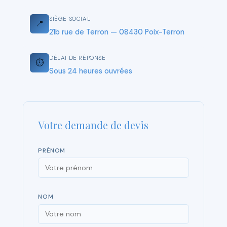
SIÈGE SOCIAL
📍
21b rue de Terron — 08430 Poix-Terron
DÉLAI DE RÉPONSE
⏱
Sous 24 heures ouvrées
Votre demande de devis
PRÉNOM
NOM