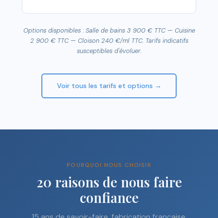
Options disponibles : Salle de bains 3 900 € TTC — Cuisine
2 900 € TTC — Cloison 240 €/ml TTC. Tarifs indicatifs
susceptibles d'évoluer.
Voir tous les tarifs et options →
POURQUOI NOUS CHOISIR
20 raisons de nous faire
confiance
15 ans de savoir-faire, fabrication française,