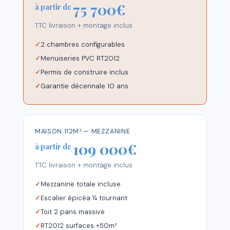
75 700€
à partir de
TTC livraison + montage inclus
2 chambres configurables
Menuiseries PVC RT2012
Permis de construire inclus
Garantie décennale 10 ans
MAISON 112M² — MEZZANINE
109 000€
à partir de
TTC livraison + montage inclus
Mezzanine totale incluse
Escalier épicéa ¼ tournant
Toit 2 pans massive
RT2012 surfaces +50m²