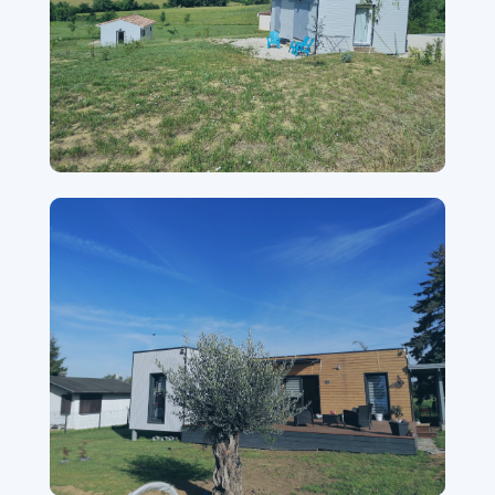
2 maisons 35m² — Tarn-et-Garonne
Construction en lot, livraison simultanée