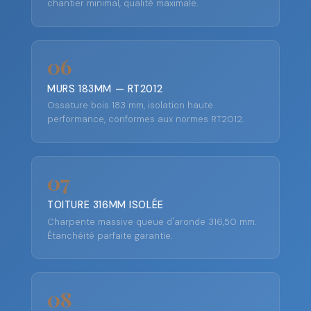
chantier minimal, qualité maximale.
06
MURS 183MM — RT2012
Ossature bois 183 mm, isolation haute
performance, conformes aux normes RT2012.
07
TOITURE 316MM ISOLÉE
Charpente massive queue d'aronde 316,50 mm.
Étanchéité parfaite garantie.
08