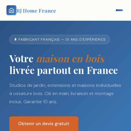
RJ Home France
🌲 FABRICANT FRANÇAIS — 15 ANS D'EXPÉRIENCE
Votre
maison en bois
livrée partout en France
Studios de jardin, extensions et maisons individuelles
à ossature bois. Clé en main, livraison et montage
inclus. Garantie 10 ans.
Obtenir un devis gratuit