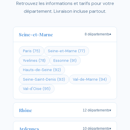
Retrouvez les informations et tarifs pour votre
département. Livraison incluse partout.
Seine-et-Marne
8 départements
▾
Paris (75)
Seine-et-Marne (77)
Yvelines (78)
Essonne (91)
Hauts-de-Seine (92)
Seine-Saint-Denis (93)
Val-de-Marne (94)
Val-d'Oise (95)
Rhône
12 départements
▾
Ardennes
10 départements
▾