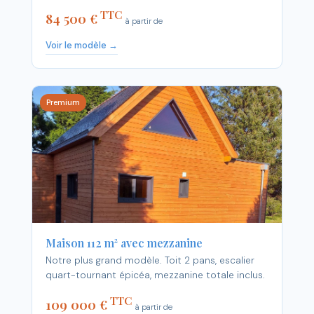
TTC
84 500 €
à partir de
Voir le modèle →
Premium
Maison 112 m² avec mezzanine
Notre plus grand modèle. Toit 2 pans, escalier
quart-tournant épicéa, mezzanine totale inclus.
TTC
109 000 €
à partir de