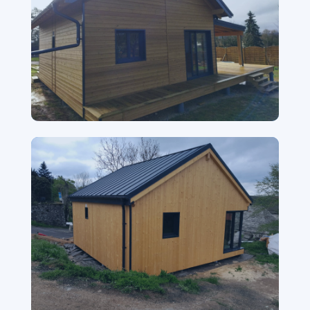
49 m² en Haute-Saône
Bardage épicéa, terrasse mélèze