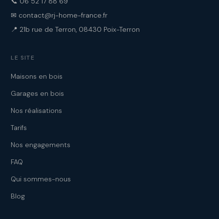
📞 06 52 17 88 69
✉ contact@rj-home-france.fr
📍 21b rue de Terron, 08430 Poix-Terron
LE SITE
Maisons en bois
Garages en bois
Nos réalisations
Tarifs
Nos engagements
FAQ
Qui sommes-nous
Blog