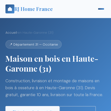
RJ Home France
Accueil
›
en Haute-Garonne (31)
📍 Département 31 — Occitanie
Maison en bois en Haute-
Garonne (31)
Construction, livraison et montage de maisons en
bois à ossature à en Haute-Garonne (31). Devis
gratuit, garantie 10 ans, livraison sur toute la France.