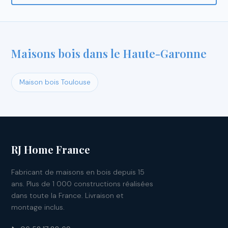
Maisons bois dans le Haute-Garonne
Maison bois Toulouse
RJ Home France
Fabricant de maisons en bois depuis 15
ans. Plus de 1 000 constructions réalisées
dans toute la France. Livraison et
montage inclus.