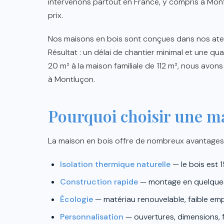
intervenons partout en France, y compris à Mont
prix.
Nos maisons en bois sont conçues dans nos atel
Résultat : un délai de chantier minimal et une qua
20 m² à la maison familiale de 112 m², nous avons
à Montluçon.
Pourquoi choisir une m
La maison en bois offre de nombreux avantages 
Isolation thermique naturelle
— le bois est 1
Construction rapide
— montage en quelques 
Écologie
— matériau renouvelable, faible em
Personnalisation
— ouvertures, dimensions, 