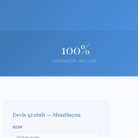
100%
LIVRAISON INCLUSE
Devis gratuit — Montluçon
NOM