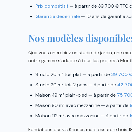
Prix compétitif
— à partir de 39 700 € TTC c
Garantie décennale
— 10 ans de garantie su
Nos modèles disponible
Que vous cherchiez un studio de jardin, une ext
notre gamme s'adapte à tous les projets à Mont
Studio 20 m² toit plat — à partir de
39 700 
Studio 20 m² toit 2 pans — à partir de
42 70
Maison 49 m² plain-pied — à partir de
75 70
Maison 80 m² avec mezzanine — à partir de
Maison 112 m² avec mezzanine — à partir de
1
Fondations par vis Krinner, murs ossature bois 