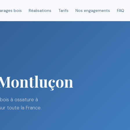
arages bois
Réalisations
Tarifs
Nos engagements
FAQ
 Montluçon
bois à ossature à
sur toute la France.