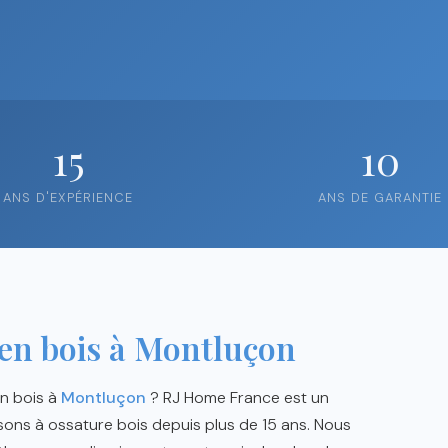
15
10
ANS D'EXPÉRIENCE
ANS DE GARANTIE
en bois à Montluçon
en bois à
Montluçon
? RJ Home France est un
sons à ossature bois depuis plus de 15 ans. Nous