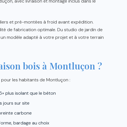
luçon, avec livraison et montage inclus dans le
iers et pré-montées à froid avant expédition.
lité de fabrication optimale. Du studio de jardin de
 un modèle adapté à votre projet et à votre terrain
aison bois à Montluçon ?
pour les habitants de Montluçon :
5× plus isolant que le béton
jours sur site
preinte carbone
forme, bardage au choix