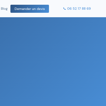
📞 06 52 17 88 69
Blog
Demander un devis