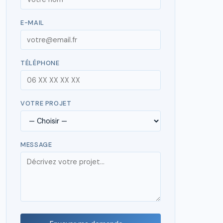
E-MAIL
TÉLÉPHONE
VOTRE PROJET
MESSAGE