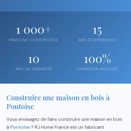
1 000+
15
MAISONS CONSTRUITES
ANS D'EXPÉRIENCE
10
100%
ANS DE GARANTIE
LIVRAISON INCLUSE
Construire une maison en bois à
Pontoise
Vous envisagez de faire construire une maison en bois
à
Pontoise
? RJ Home France est un fabricant