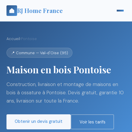
RJ Home France
Accueil
›
Pontoise
📍 Commune — Val-d'Oise (95)
Maison en bois Pontoise
Construction, livraison et montage de maisons en
bois à ossature à Pontoise. Devis gratuit, garantie 10
ans, livraison sur toute la France.
Obtenir un devis gratuit
Voir les tarifs