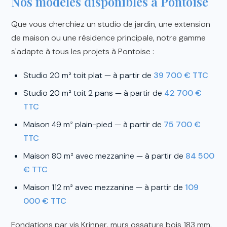
Nos modèles disponibles à Pontoise
Que vous cherchiez un studio de jardin, une extension
de maison ou une résidence principale, notre gamme
s'adapte à tous les projets à Pontoise :
Studio 20 m² toit plat — à partir de
39 700 € TTC
Studio 20 m² toit 2 pans — à partir de
42 700 €
TTC
Maison 49 m² plain-pied — à partir de
75 700 €
TTC
Maison 80 m² avec mezzanine — à partir de
84 500
€ TTC
Maison 112 m² avec mezzanine — à partir de
109
000 € TTC
Fondations par vis Krinner, murs ossature bois 183 mm,