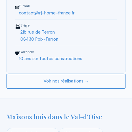
E-mail
✉
contact@rj-home-france.fr
Siège
🏭
21b rue de Terron
08430 Poix-Terron
Garantie
🛡
10 ans sur toutes constructions
Voir nos réalisations →
Maisons bois dans le Val-d'Oise