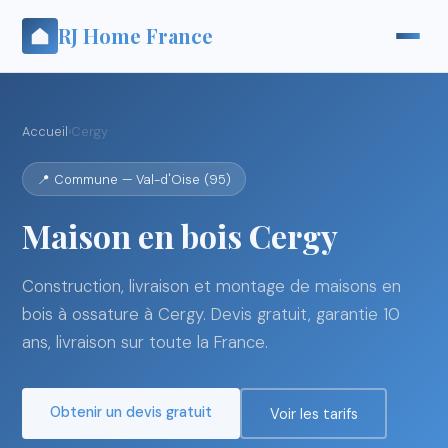
RJ Home France
Accueil
›
Cergy
📍 Commune — Val-d'Oise (95)
Maison en bois Cergy
Construction, livraison et montage de maisons en
bois à ossature à Cergy. Devis gratuit, garantie 10
ans, livraison sur toute la France.
Obtenir un devis gratuit
Voir les tarifs