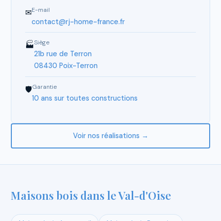
E-mail
✉
contact@rj-home-france.fr
Siège
🏭
21b rue de Terron
08430 Poix-Terron
Garantie
🛡
10 ans sur toutes constructions
Voir nos réalisations →
Maisons bois dans le Val-d'Oise