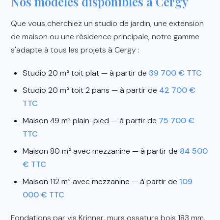
Nos modèles disponibles à Cergy
Que vous cherchiez un studio de jardin, une extension
de maison ou une résidence principale, notre gamme
s'adapte à tous les projets à Cergy :
Studio 20 m² toit plat — à partir de
39 700 € TTC
Studio 20 m² toit 2 pans — à partir de
42 700 €
TTC
Maison 49 m² plain-pied — à partir de
75 700 €
TTC
Maison 80 m² avec mezzanine — à partir de
84 500
€ TTC
Maison 112 m² avec mezzanine — à partir de
109
000 € TTC
Fondations par vis Krinner, murs ossature bois 183 mm,