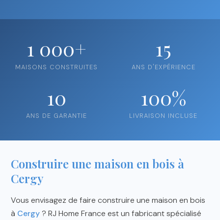
1 000+
15
MAISONS CONSTRUITES
ANS D'EXPÉRIENCE
10
100%
ANS DE GARANTIE
LIVRAISON INCLUSE
Construire une maison en bois à
Cergy
Vous envisagez de faire construire une maison en bois
à
Cergy
? RJ Home France est un fabricant spécialisé