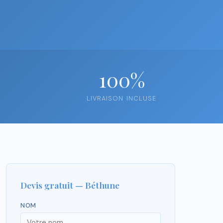
100%
LIVRAISON INCLUSE
Devis gratuit — Béthune
NOM