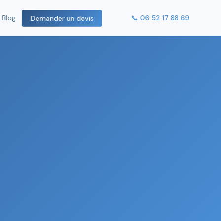
📞 06 52 17 88 69
Blog
Demander un devis