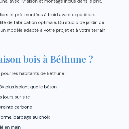
ne, avec livraison et montage inclus dans le prix.
iers et pré-montées à froid avant expédition.
lité de fabrication optimale. Du studio de jardin de
 un modèle adapté à votre projet et à votre terrain
aison bois à Béthune ?
pour les habitants de Béthune :
5× plus isolant que le béton
jours sur site
preinte carbone
forme, bardage au choix
lé en main