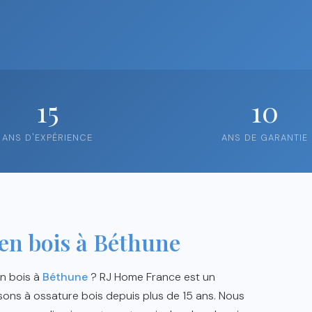
15
10
ANS D'EXPÉRIENCE
ANS DE GARANTIE
en bois à Béthune
en bois à
Béthune
? RJ Home France est un
sons à ossature bois depuis plus de 15 ans. Nous