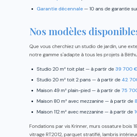
Garantie décennale
— 10 ans de garantie su
Nos modèles disponible
Que vous cherchiez un studio de jardin, une ext
notre gamme s'adapte à tous les projets à Béthu
Studio 20 m² toit plat — à partir de
39 700 
Studio 20 m² toit 2 pans — à partir de
42 70
Maison 49 m² plain-pied — à partir de
75 70
Maison 80 m² avec mezzanine — à partir de
Maison 112 m² avec mezzanine — à partir de
1
Fondations par vis Krinner, murs ossature bois 
vitrage RT2012, parquet stratifié, lambris intérieur