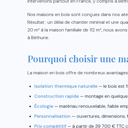
intervenons partout en France, y compris à Béthu
Nos maisons en bois sont conçues dans nos atel
Résultat : un délai de chantier minimal et une qua
20 m² à la maison familiale de 112 m², nous avons
à Béthune.
Pourquoi choisir une m
La maison en bois offre de nombreux avantages 
Isolation thermique naturelle
— le bois est 1
Construction rapide
— montage en quelques 
Écologie
— matériau renouvelable, faible em
Personnalisation
— ouvertures, dimensions, 
Prix compétitif
— à partir de 39 700 € TTC c