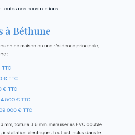
r toutes nos constructions
s à Béthune
ension de maison ou une résidence principale,
ne :
€ TTC
0 € TTC
0 € TTC
84 500 € TTC
09 000 € TTC
183 mm, toiture 316 mm, menuiseries PVC double
, installation électrique : tout est inclus dans le