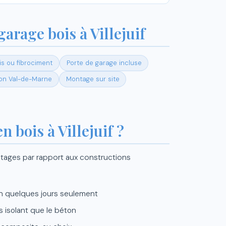
garage bois à Villejuif
s ou fibrociment
Porte de garage incluse
son Val-de-Marne
Montage sur site
 bois à Villejuif ?
tages par rapport aux constructions
n quelques jours seulement
s isolant que le béton