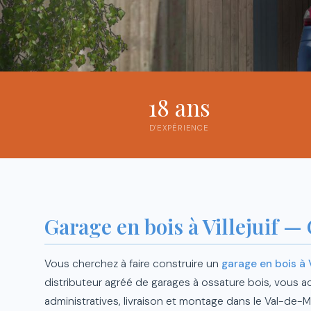
18 ans
D'EXPÉRIENCE
Garage en bois à Villejuif —
Vous cherchez à faire construire un
garage en bois à V
distributeur agréé de garages à ossature bois, vous
administratives, livraison et montage dans le Val-de-M