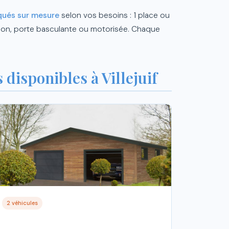
qués sur mesure
selon vos besoins : 1 place ou
lation, porte basculante ou motorisée. Chaque
disponibles à Villejuif
2 véhicules