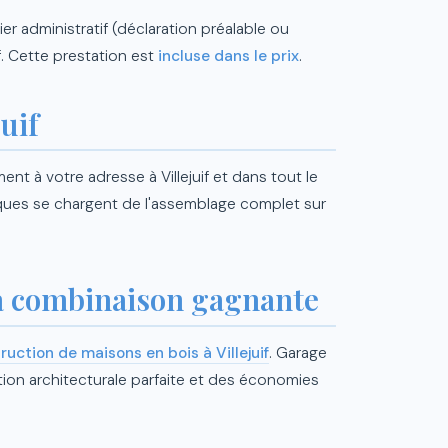
 administratif (déclaration préalable ou
f. Cette prestation est
incluse dans le prix
.
uif
t à votre adresse à Villejuif et dans tout le
ues se chargent de l'assemblage complet sur
la combinaison gagnante
ruction de maisons en bois à Villejuif
. Garage
ion architecturale parfaite et des économies