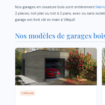
Nos garages en ossature bois sont entièrement
fabri
2 places, toit plat ou toit à 2 pans, avec ou sans iso
garage est livré clé en main à Villejuif.
Nos modèles de garages bois 
1 véhicule