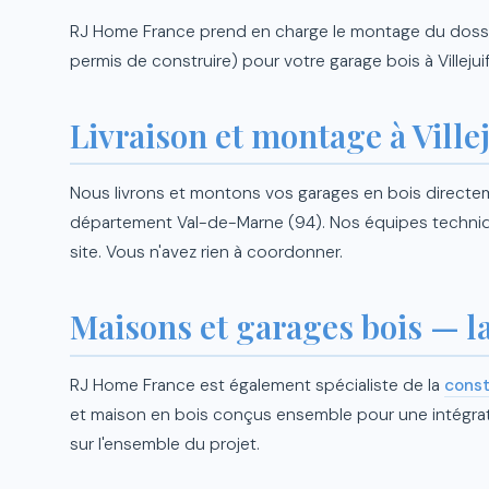
RJ Home France prend en charge le montage du dossier
permis de construire) pour votre garage bois à Villejui
Livraison et montage à Villej
Nous livrons et montons vos garages en bois directemen
département Val-de-Marne (94). Nos équipes techniq
site. Vous n'avez rien à coordonner.
Maisons et garages bois — 
RJ Home France est également spécialiste de la
const
et maison en bois conçus ensemble pour une intégrat
sur l'ensemble du projet.