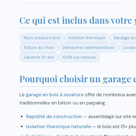
Ce qui est inclus dans votre 
Murs ossature bois
Isolation thermique
Bardage boi
Toiture au choix
Démarches administratives
Livrai
Garantie 10 ans
100% sur-mesure
Pourquoi choisir un garage en
Le
garage en bois à ossature
offre de nombreux avan
traditionnelles en béton ou en parpaing :
Rapidité de construction
— assemblage sur site e
Isolation thermique naturelle
— le bois est 15× plu