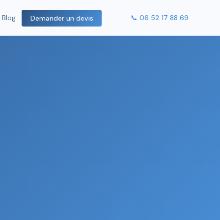
📞 06 52 17 88 69
Blog
Demander un devis