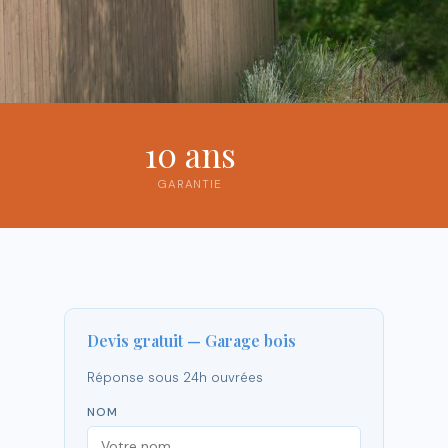
10 ans
GARANTIE
Devis gratuit — Garage bois
Réponse sous 24h ouvrées
NOM