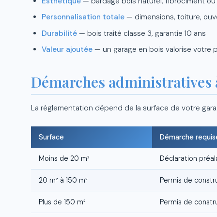
Esthétique
— bardage bois naturel, fibrociment ou
Personnalisation totale
— dimensions, toiture, ouve
Durabilité
— bois traité classe 3, garantie 10 ans
Valeur ajoutée
— un garage en bois valorise votre 
Démarches administratives à
La réglementation dépend de la surface de votre gara
Surface
Démarche requis
Moins de 20 m²
Déclaration préal
20 m² à 150 m²
Permis de constr
Plus de 150 m²
Permis de constru