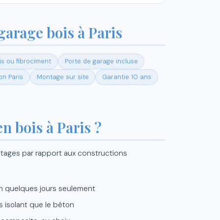
garage bois à Paris
s ou fibrociment
Porte de garage incluse
on Paris
Montage sur site
Garantie 10 ans
n bois à Paris ?
tages par rapport aux constructions
n quelques jours seulement
s isolant que le béton