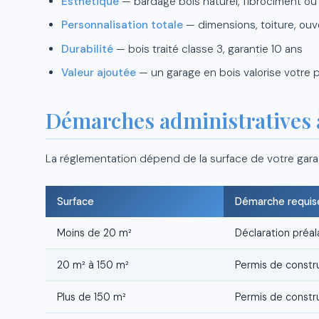
Esthétique
— bardage bois naturel, fibrociment ou
Personnalisation totale
— dimensions, toiture, ouve
Durabilité
— bois traité classe 3, garantie 10 ans
Valeur ajoutée
— un garage en bois valorise votre 
Démarches administratives 
La réglementation dépend de la surface de votre gara
Surface
Démarche requis
Moins de 20 m²
Déclaration préal
20 m² à 150 m²
Permis de constr
Plus de 150 m²
Permis de constru