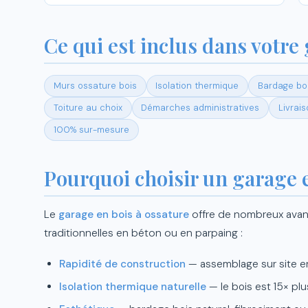
Ce qui est inclus dans votre 
Murs ossature bois
Isolation thermique
Bardage boi
Toiture au choix
Démarches administratives
Livrais
100% sur-mesure
Pourquoi choisir un garage e
Le
garage en bois à ossature
offre de nombreux avan
traditionnelles en béton ou en parpaing :
Rapidité de construction
— assemblage sur site e
Isolation thermique naturelle
— le bois est 15× plu