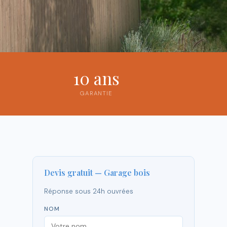
10 ans
GARANTIE
Devis gratuit — Garage bois
Réponse sous 24h ouvrées
NOM