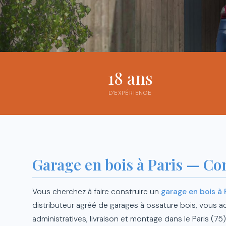
18 ans
D'EXPÉRIENCE
Garage en bois à Paris — Co
Vous cherchez à faire construire un
garage en bois à 
distributeur agréé de garages à ossature bois, vous
administratives, livraison et montage dans le Paris (75)