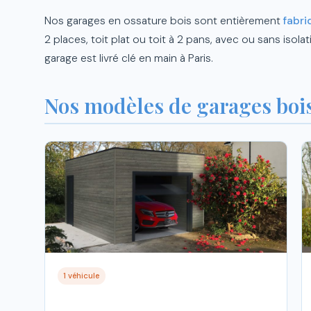
Nos garages en ossature bois sont entièrement
fabri
2 places, toit plat ou toit à 2 pans, avec ou sans iso
garage est livré clé en main à Paris.
Nos modèles de garages bois
1 véhicule