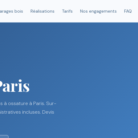
arages bois
Réalisations
Tarifs
Nos engagements
FAQ
Paris
s à ossature à Paris. Sur-
tratives incluses. Devis