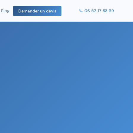
📞 06 52 17 88 69
Blog
Demander un devis